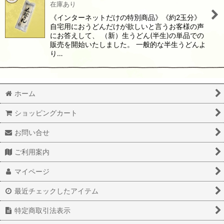
在庫あり
絞り込む
《インターネットだけの特別商品》《約2玉分》
自宅用におうどんだけが欲しいと言うお客様の声
にお答えして、 （新）生うどん(半生)の単品での
販売を開始いたしました。 一般的な半生うどんよ
り…
ホーム
ショッピングカート
お問い合せ
ご利用案内
マイページ
最近チェックしたアイテム
特定商取引法表示