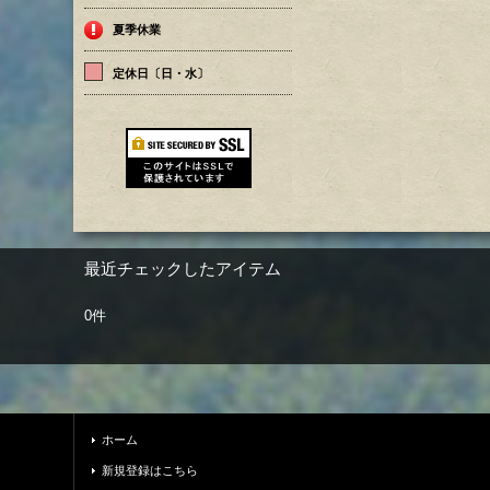
夏季休業
定休日〔日・水〕
最近チェックしたアイテム
0件
ホーム
新規登録はこちら