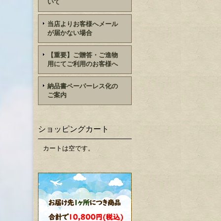
いて
当店よりお客様へメール
が届かない場合
【重要】ご贈答・ご進物
用にてご利用のお客様へ
納品書ペーパーレス化の
ご案内
ショッピングカート
カートは空です。