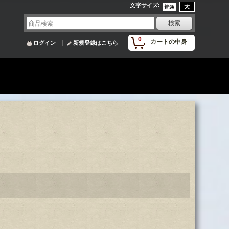
文字サイズ
:
0
カートの中身
ログイン
新規登録はこちら