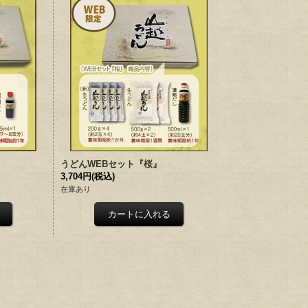
うどんWEBセット『桜』
3,704円
(税込)
在庫あり