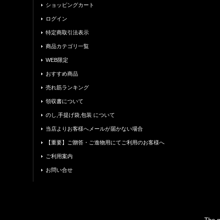
ショッピングカート
ログイン
特定商取引法表示
商品カテゴリ一覧
WEB限定
おすすめ商品
売れ筋ランキング
領収書について
のし,手提げ袋,包装 について
当店よりお客様へメールが届かない場合
【重要】ご贈答・ご進物用にてご利用のお客様へ
ご利用案内
お問い合せ